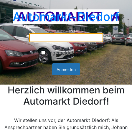
Automarkt-Diedorf
Passwort
Angemeldet bleiben
Herzlich willkommen beim
Automarkt Diedorf!
Wir stellen uns vor, der Automarkt Diedorf: Als
Ansprechpartner haben Sie grundsätzlich mich, Johann